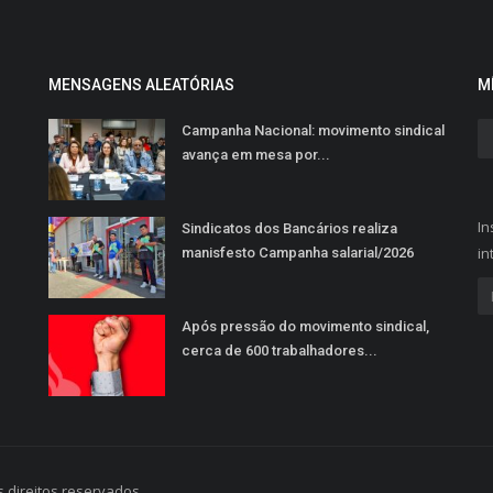
MENSAGENS ALEATÓRIAS
M
Campanha Nacional: movimento sindical
avança em mesa por...
In
Sindicatos dos Bancários realiza
in
manisfesto Campanha salarial/2026
Após pressão do movimento sindical,
cerca de 600 trabalhadores...
 direitos reservados.