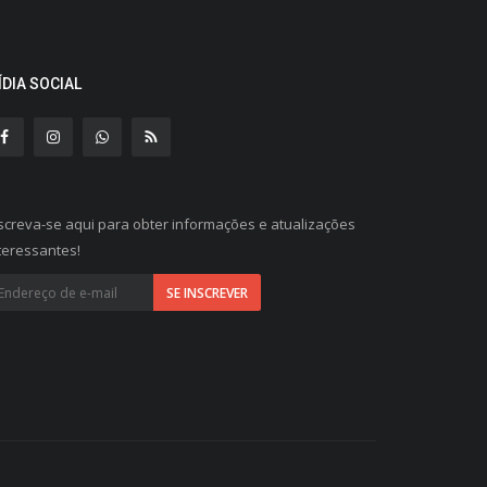
ÍDIA SOCIAL
screva-se aqui para obter informações e atualizações
teressantes!