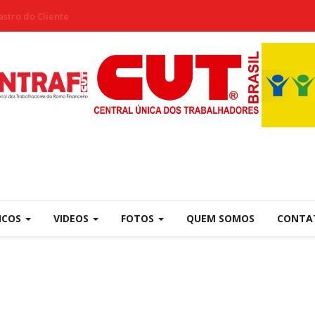
stro do Cliente
NCOS
VIDEOS
FOTOS
QUEM SOMOS
CONTA