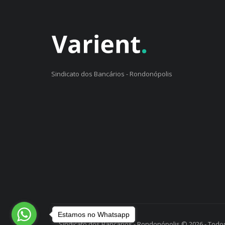
Sindicato dos Bancários - Rondonópolis
Estamos no Whatsapp
Sindicato dos Bancários - Rondonópolis © 2026 - Todos