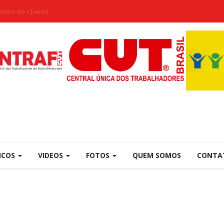
stro do Cliente
NCOS
VIDEOS
FOTOS
QUEM SOMOS
CONTA