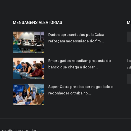
MENSAGENS ALEATÓRIAS
M
Dados apresentados pela Caixa
reforçam necessidade do fim...
In
Empregados repudiam proposta do
in
banco que chega a dobrar...
Super Caixa precisa ser negociado e
reconhecer o trabalho...
 direitos reservados.