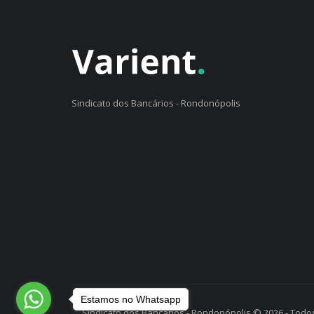
Sindicato dos Bancários - Rondonópolis
Estamos no Whatsapp
Sindicato dos Bancários - Rondonópolis © 2026 - Todos