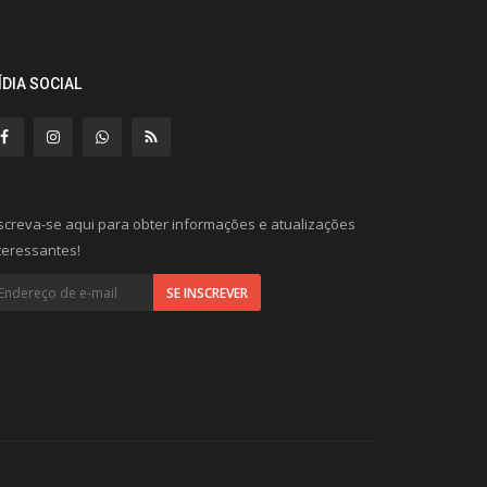
ÍDIA SOCIAL
screva-se aqui para obter informações e atualizações
teressantes!