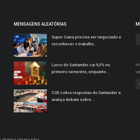
MENSAGENS ALEATÓRIAS
M
Super Caixa precisa ser negociado e
reconhecer o trabalho...
In
Lucro do Santander cai 9,5% no
in
primeiro semestre, enquanto...
COE cobra respostas do Santander e
avança debate sobre...
 direitos reservados.