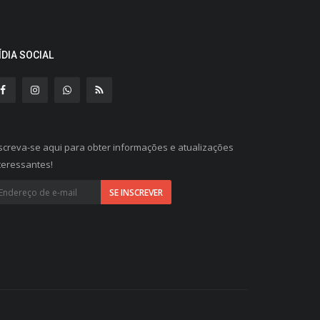
ÍDIA SOCIAL
screva-se aqui para obter informações e atualizações
teressantes!