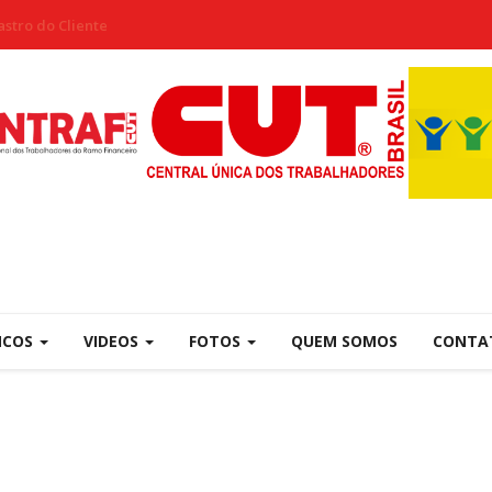
stro do Cliente
NCOS
VIDEOS
FOTOS
QUEM SOMOS
CONTA