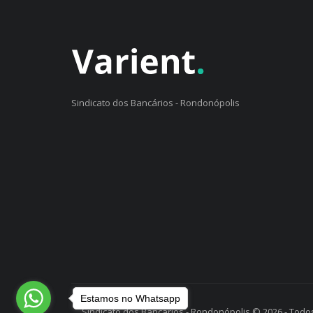
Sindicato dos Bancários - Rondonópolis
Estamos no Whatsapp
Sindicato dos Bancários - Rondonópolis © 2026 - Todos