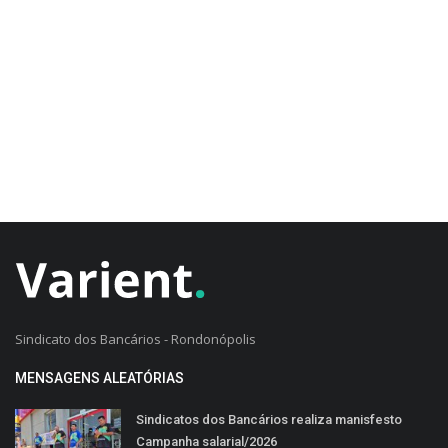
CADASTRO DO CLIENTE
Sindicato dos Bancários - Rondonópolis
MENSAGENS ALEATÓRIAS
Sindicatos dos Bancários realiza manisfesto
Campanha salarial/2026