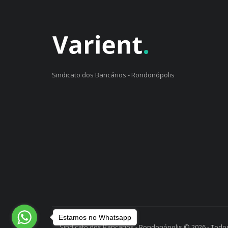
Sindicato dos Bancários - Rondonópolis
Estamos no Whatsapp
Sindicato dos Bancários - Rondonópolis © 2026 - Todos