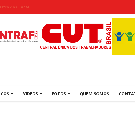
stro do Cliente
NCOS
VIDEOS
FOTOS
QUEM SOMOS
CONTA