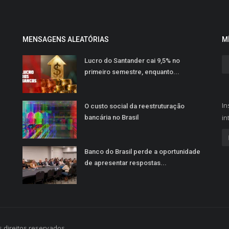
MENSAGENS ALEATÓRIAS
M
Lucro do Santander cai 9,5% no
primeiro semestre, enquanto...
In
O custo social da reestruturação
in
bancária no Brasil
Banco do Brasil perde a oportunidade
de apresentar respostas...
 direitos reservados.