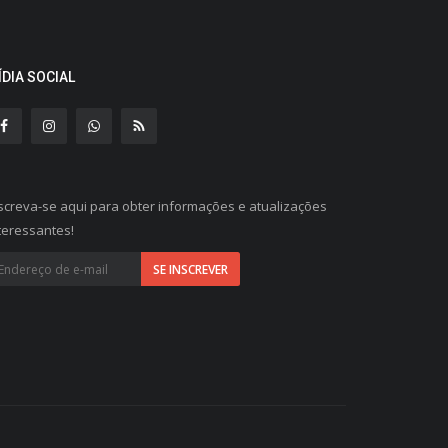
ÍDIA SOCIAL
screva-se aqui para obter informações e atualizações
teressantes!