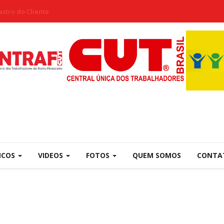
stro do Cliente
NCOS
VIDEOS
FOTOS
QUEM SOMOS
CONTA