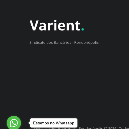
Sindicato dos Bancários - Rondonópolis
Estamos no Whatsapp
Sindicato dos Bancários - Rondonópolis © 2026 - Todos