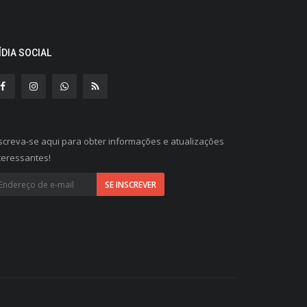
ÍDIA SOCIAL
screva-se aqui para obter informações e atualizações
teressantes!