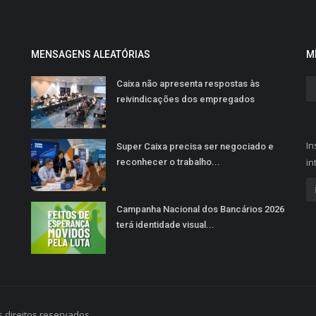
MENSAGENS ALEATÓRIAS
M
Caixa não apresenta respostas às
reivindicações dos empregados
In
Super Caixa precisa ser negociado e
in
reconhecer o trabalho...
Campanha Nacional dos Bancários 2026
terá identidade visual...
 direitos reservados.