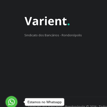
Sindicato dos Bancários - Rondonópolis
Estamos no Whatsapp
Sindicato dos Bancários - Rondonópolis © 2026 - Todos