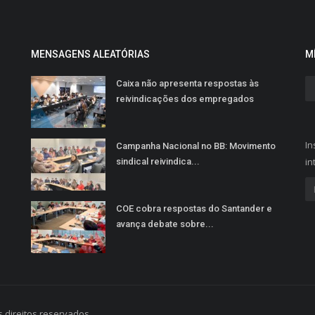
MENSAGENS ALEATÓRIAS
M
Caixa não apresenta respostas às
reivindicações dos empregados
In
Campanha Nacional no BB: Movimento
in
sindical reivindica...
COE cobra respostas do Santander e
avança debate sobre...
 direitos reservados.