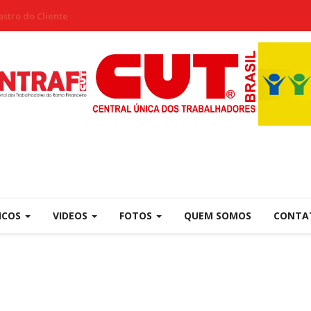
stro do Cliente
NCOS
VIDEOS
FOTOS
QUEM SOMOS
CONTA