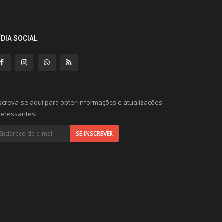
ÍDIA SOCIAL
screva-se aqui para obter informações e atualizações
teressantes!