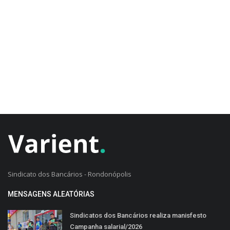
CADASTRO DO CLIENTE
Sindicato dos Bancários - Rondonópolis
MENSAGENS ALEATÓRIAS
Sindicatos dos Bancários realiza manisfesto
Campanha salarial/2026